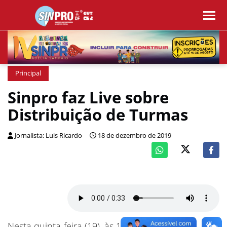
Principal
Sinpro faz Live sobre
Distribuição de Turmas
Jornalista: Luis Ricardo
18 de dezembro de 2019
Nesta quinta-feira (19), às 16h, o Sinpro-DF