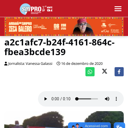
a2c1afc7-b24f-4161-864c-
fbea3bcde139
Jornalista: Vanessa Galassi
16 de dezembro de 2020