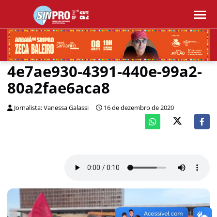
4e7ae930-4391-440e-99a2-
80a2fae6aca8
Jornalista: Vanessa Galassi
16 de dezembro de 2020