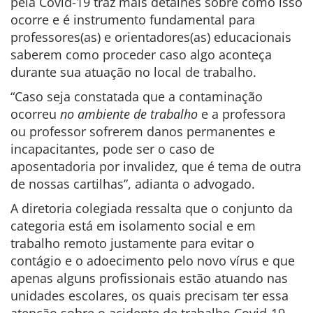
pela Covid-19 traz mais detalhes sobre como isso
ocorre e é instrumento fundamental para
professores(as) e orientadores(as) educacionais
saberem como proceder caso algo aconteça
durante sua atuação no local de trabalho.
“Caso seja constatada que a contaminação
ocorreu
no ambiente de trabalho
e a professora
ou professor sofrerem danos permanentes e
incapacitantes, pode ser o caso de
aposentadoria por invalidez, que é tema de outra
de nossas cartilhas”, adianta o advogado.
A diretoria colegiada ressalta que o conjunto da
categoria está em isolamento social e em
trabalho remoto justamente para evitar o
contágio e o adoecimento pelo novo vírus e que
apenas alguns profissionais estão atuando nas
unidades escolares, os quais precisam ter essa