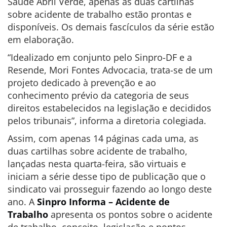
Saúde Abril Verde, apenas as duas cartilhas
sobre acidente de trabalho estão prontas e
disponíveis. Os demais fascículos da série estão
em elaboração.
“Idealizado em conjunto pelo Sinpro-DF e a
Resende, Mori Fontes Advocacia, trata-se de um
projeto dedicado à prevenção e ao
conhecimento prévio da categoria de seus
direitos estabelecidos na legislação e decididos
pelos tribunais”, informa a diretoria colegiada.
Assim, com apenas 14 páginas cada uma, as
duas cartilhas sobre acidente de trabalho,
lançadas nesta quarta-feira, são virtuais e
iniciam a série desse tipo de publicação que o
sindicato vai prosseguir fazendo ao longo deste
ano. A
Sinpro Informa – Acidente de
Trabalho
apresenta os pontos sobre o acidente