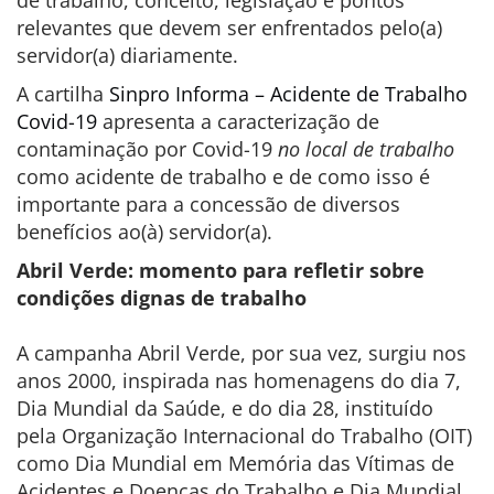
de trabalho, conceito, legislação e pontos
relevantes que devem ser enfrentados pelo(a)
servidor(a) diariamente.
A cartilha
Sinpro Informa – Acidente de Trabalho
Covid-19
apresenta a caracterização de
contaminação por Covid-19
no local de trabalho
como acidente de trabalho e de como isso é
importante para a concessão de diversos
benefícios ao(à) servidor(a).
Abril Verde: momento para refletir sobre
condições dignas de trabalho
A campanha Abril Verde, por sua vez, surgiu nos
anos 2000, inspirada nas homenagens do dia 7,
Dia Mundial da Saúde, e do dia 28, instituído
pela Organização Internacional do Trabalho (OIT)
como Dia Mundial em Memória das Vítimas de
Acidentes e Doenças do Trabalho e Dia Mundial