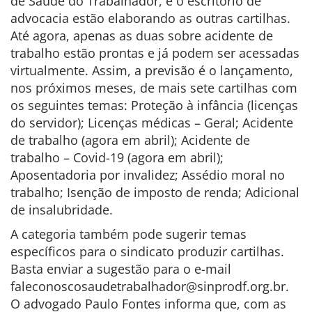
de Saúde do Trabalhador, e o escritório de
advocacia estão elaborando as outras cartilhas.
Até agora, apenas as duas sobre acidente de
trabalho estão prontas e já podem ser acessadas
virtualmente. Assim, a previsão é o lançamento,
nos próximos meses, de mais sete cartilhas com
os seguintes temas: Proteção à infância (licenças
do servidor); Licenças médicas – Geral; Acidente
de trabalho (agora em abril); Acidente de
trabalho – Covid-19 (agora em abril);
Aposentadoria por invalidez; Assédio moral no
trabalho; Isenção de imposto de renda; Adicional
de insalubridade.
A categoria também pode sugerir temas
específicos para o sindicato produzir cartilhas.
Basta enviar a sugestão para o e-mail
faleconoscosaudetrabalhador@sinprodf.org.br.
O advogado Paulo Fontes informa que, com as