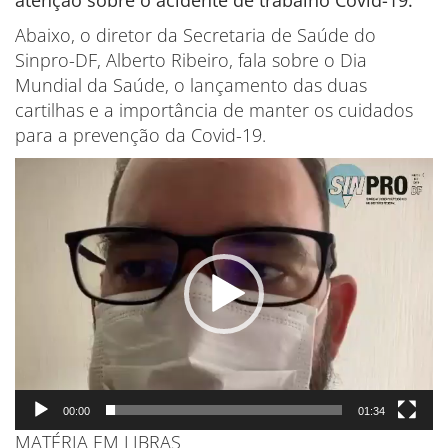
atenção sobre o acidente de trabalho Covid-19.
Abaixo, o diretor da Secretaria de Saúde do
Sinpro-DF, Alberto Ribeiro, fala sobre o Dia
Mundial da Saúde, o lançamento das duas
cartilhas e a importância de manter os cuidados
para a prevenção da Covid-19.
Tocador
de
vídeo
00:00
01:34
MATÉRIA EM LIBRAS