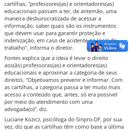
cartilhas, “professores(as) e orientadores(as)
educacionais passam a ter, de antemão, uma
maneira desburocratizada de acessar a
informação, saber quais são os instrumentos
que devem usar para garantir proteção e
indenização, em caso de acidente no local de
trabalho”, informa o diretor.
Fontes explica que a ideia é levar o direito
aos(às) professoras(as) e orientadores(as)
educacionais e aproximar a categoria de seus
direitos. “Objetivamos prevenir e informar. Com
as cartilhas, a categoria passa a ter muito mais
acesso a conteúdo que, antes, só era possível
por meio do atendimento com uma
advogada(o)”, diz.
Luciane Kozicz, psicóloga do Sinpro-DF, por sua
vez, diz que as cartilhas têm como base a última