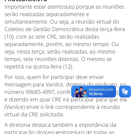
Importante estar atentos(as) porque as reuniões
serão realizadas separadamente e
simultaneamente. Ou seja, a reunião virtual do
Coletivo de Gestão Democrática desta terça-feira
(10), com as sete CRE, serão realizadas
separadamente, porém, ao mesmo tempo. Ou
seja, nesta terça, serão realizadas, ao mesmo
tempo, sete reuniões distintas. O mesmo se
repetirá na quinta-feira (12).
Por isso, quem for participar deve enviar
mensagem para Vanilce, diretora do sindicato, no
número 99685-4997, confirmando a participação
e dizendo em qual CRE irá participar para que ela
(Vanilce) envie o link correspondente à reunião
virtual da CRE solicitada.
A diretoria destaca também a importância da
participação dos(as) gestores(as) de todas as