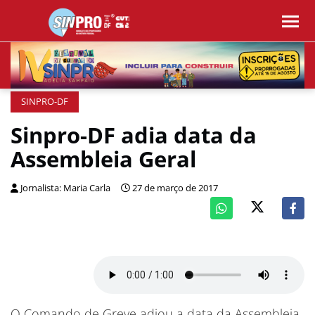
SINPRO-DF
Sinpro-DF adia data da
Assembleia Geral
Jornalista: Maria Carla
27 de março de 2017
O Comando de Greve adiou a data da Assembleia