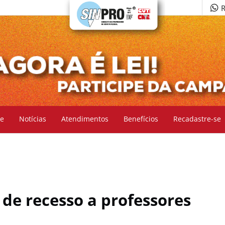
R
e
Notícias
Atendimentos
Benefícios
Recadastre-se
 de recesso a professores