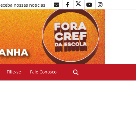
eceba nossas notícias
Filie-se
Fale Conosco