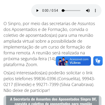
O Sinpro, por meio das secretarias de Assuntos
dos Aposentados e de Formação, convida o
coletivo de aposentados(as) para uma reunião
ampliada virtual sobre a possibilidade de
implementação de um curso de formação de
forma remota. A reunião será realizada na
próxima segunda-feira (14), às 15h, pela
plataforma Zoom.
Os(as) interessados(as) poderão solicitar o link
pelos telefones 99836-0396 (Consuelita), 99943-
0217 (Elineide) e 99271-7399 (Silvia Canabrava).
Não deixe de participar!