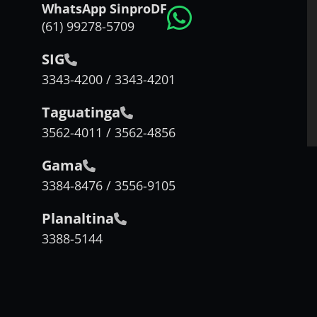
WhatsApp SinproDF
(61) 99278-5709
SIG
3343-4200 / 3343-4201
Taguatinga
3562-4011 / 3562-4856
Gama
3384-8476 / 3556-9105
Planaltina
3388-5144