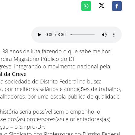
ta 38 anos de luta fazendo o que sabe melhor:
reira Magistério Público do DF.
greve, integrando o movimento nacional pela
al da Greve
da sociedade do Distrito Federal na busca
, por melhores salários e condições de trabalho,
rabalhadores, por uma escola pública de qualidade
istória seria possível sem o empenho, o
e dos(as) professores(as) e orientadores(as)
ção – o Sinpro-DF.
o Sindicato dos Professores no Distrito Federal,