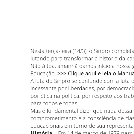
Nesta terça-feira (14/3), o Sinpro comple
lutando para transformar a história da car
Não à toa, amanhã damos início a nossa 
Educação.
>>>
Clique aqui e leia o Manu
A luta do Sinpro se confunde com a luta 
incessante por liberdades, por democracia
por ética na política, por respeito aos t
para todos e todas.
Mas é fundamental dizer que nada dessa h
comprometimento e a consciência de class
educacionais em torno de sua representa
História
– Em 14 de março de 1979 nascia 