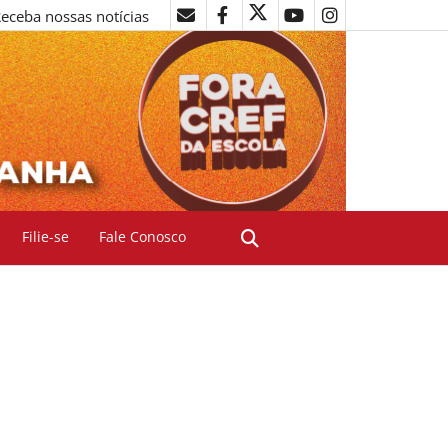
eceba nossas notícias
Filie-se
Fale Conosco