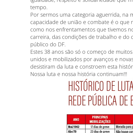
tempo.
Por sermos uma categoria aguerrida, na 
capacidade de união e combate é o que nos
como nos enfrentamentos que tivemos no
carreira, das condições de trabalho e do
público do DF.
Estes 38 anos são só o começo de muitos 
unidos e mobilizados por avanços e nova
desistiram da luta e constroem esta histór
Nossa luta e nossa história continuam!!!