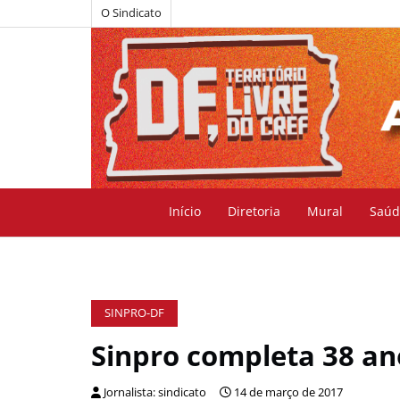
O Sindicato
Início
Diretoria
Mural
Saúd
SINPRO-DF
Sinpro completa 38 an
Jornalista: sindicato
14 de março de 2017