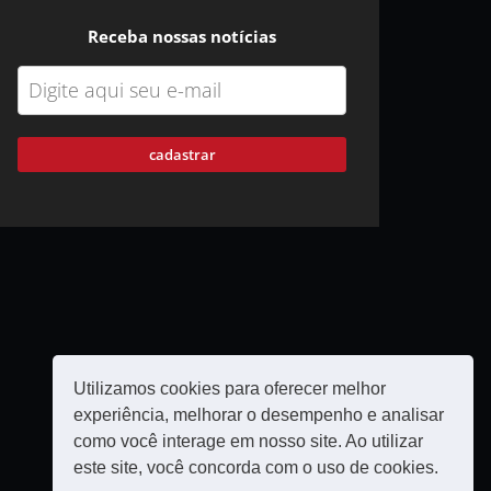
Receba nossas notícias
cadastrar
Utilizamos cookies para oferecer melhor
experiência, melhorar o desempenho e analisar
como você interage em nosso site. Ao utilizar
este site, você concorda com o uso de cookies.