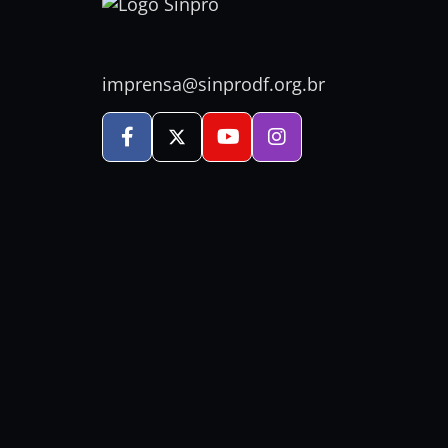
imprensa@sinprodf.org.br