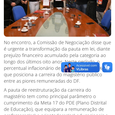
No encontro, a Comissão de Negociação disse que
é urgente a transformação da pauta em lei, diante
prejuízo financeiro acumulado pela categoria ao
longo dos últimos oito anos. Neste período, o
percentual inflacionário de perda chega a 47%, o
que posiciona a carreira do magistério público
entre as piores remuneradas do DF.
A pauta de reestruturação da carreira do
magistério tem como principal parâmetro o
cumprimento da Meta 17 do PDE (Plano Distrital
de Educação), que equipara a remuneração de