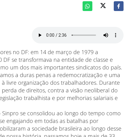
ssores no DF: em 14 de março de 1979 a
0 DF se transformava na entidade de classe e
o um dos mais importantes sindicatos do país.
stamos a duras penas a redemocratização e uma
 à livre organização dos trabalhadores. Durante
perda de direitos, contra a visão neoliberal do
egislação trabalhista e por melhorias salariais e
 o Sinpro se consolidou ao longo do tempo como
, se engajando em todas as batalhas por
obilizaram a sociedade brasileira ao longo desse
de nossa história, passamos hoje a mais de 33