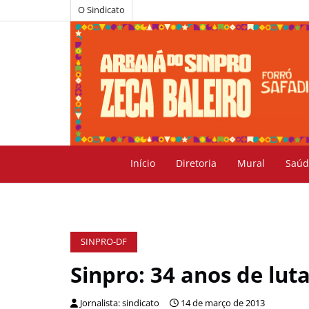
O Sindicato
Início
Diretoria
Mural
Saúd
SINPRO-DF
Sinpro: 34 anos de luta
Jornalista: sindicato
14 de março de 2013