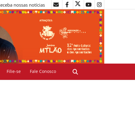
eceba nossas notícias
Filie-se
Fale Conosco