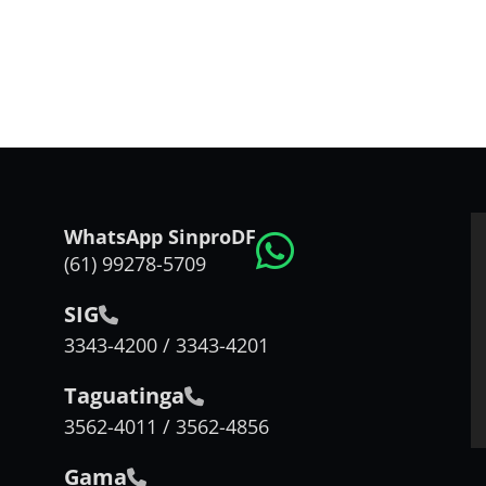
WhatsApp SinproDF
(61) 99278-5709
SIG
3343-4200 / 3343-4201
Taguatinga
3562-4011 / 3562-4856
Gama