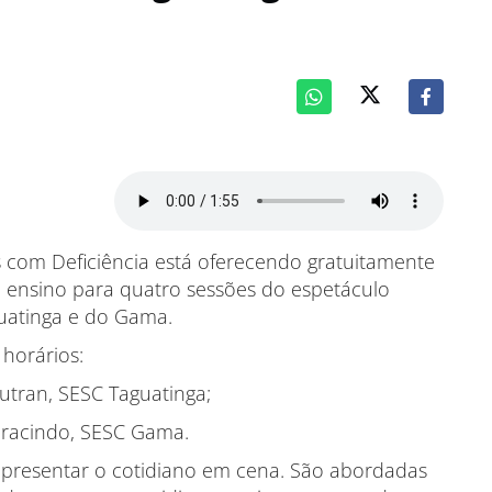
com Deficiência está oferecendo gratuitamente
e ensino para quatro sessões do espetáculo
uatinga e do Gama.
 horários:
Autran, SESC Taguatinga;
 Gracindo, SESC Gama.
presentar o cotidiano em cena. São abordadas