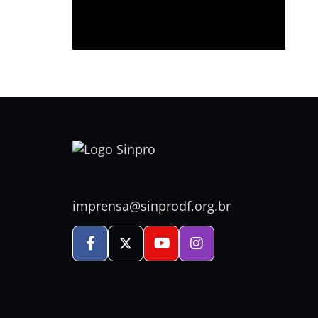
imprensa@sinprodf.org.br