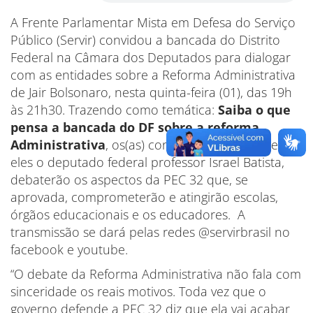
A Frente Parlamentar Mista em Defesa do Serviço
Público (Servir) convidou a bancada do Distrito
Federal na Câmara dos Deputados para dialogar
com as entidades sobre a Reforma Administrativa
de Jair Bolsonaro, nesta quinta-feira (01), das 19h
às 21h30. Trazendo como temática:
Saiba o que
pensa a bancada do DF sobre a reforma
Administrativa
, os(as) convidados(as), dentre
eles o deputado federal professor Israel Batista,
debaterão os aspectos da PEC 32 que, se
aprovada, comprometerão e atingirão escolas,
órgãos educacionais e os educadores. A
transmissão se dará pelas redes @servirbrasil no
facebook e youtube.
“O debate da Reforma Administrativa não fala com
sinceridade os reais motivos. Toda vez que o
governo defende a PEC 32 diz que ela vai acabar