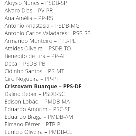
Aloysio Nunes – PSDB-SP
Alvaro Dias – PV-PR
Ana Amélia – PP-RS
Antonio Anastasia – PSDB-MG
Antonio Carlos Valadares – PSB-SE
Armando Monteiro – PTB-PE
Ataídes Oliveira – PSDB-TO
Benedito de Lira – PP-AL
Deca – PSDB-PB
Cidinho Santos – PR-MT
Ciro Nogueira – PP-PI
Cristovam Buarque – PPS-DF
Dalirio Beber – PSDB-SC
Edison Lobão – PMDB-MA
Eduardo Amorim – PSC-SE
Eduardo Braga – PMDB-AM
Elmano Férrer – PTB-PI
Eunício Oliveira – PMDB-CE