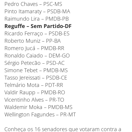
Pedro Chaves – PSC-MS
Pinto Itamaraty – PSDB-MA
Raimundo Lira – PMDB-PB
Reguffe – Sem Partido-DF
Ricardo Ferraço – PSDB-ES
Roberto Muniz – PP-BA
Romero Jucá – PMDB-RR
Ronaldo Caiado – DEM-GO
Sérgio Petecão – PSD-AC
Simone Tebet – PMDB-MS
Tasso Jereissati – PSDB-CE
Telmário Mota – PDT-RR
Valdir Raupp – PMDB-RO
Vicentinho Alves – PR-TO
Waldemir Moka – PMDB-MS
Wellington Fagundes – PR-MT
Conheça os 16 senadores que votaram contra a