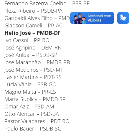
Fernando Bezerra Coelho – PSB-PE
Flexa Ribeiro – PSDB-PA
Garibaldi Alves Filho – PMDB-RN
Gladson Cameli – PP-AC
Hélio José – PMDB-DF
Ivo Cassol – PP-RO
José Agripino – DEM-RN
José Aníbal – PSDB-SP
José Maranhão – PMDB-PB
José Medeiros – PSD-MT
Lasier Martins – PDT-RS
Lúcia Vânia – PSB-GO
Magno Malta – PR-ES
Marta Suplicy – PMDB-SP
Omar Aziz – PSD-AM
Otto Alencar – PSD-BA
Pastor Valadares – PDT-RO
Paulo Bauer – PSDB-SC