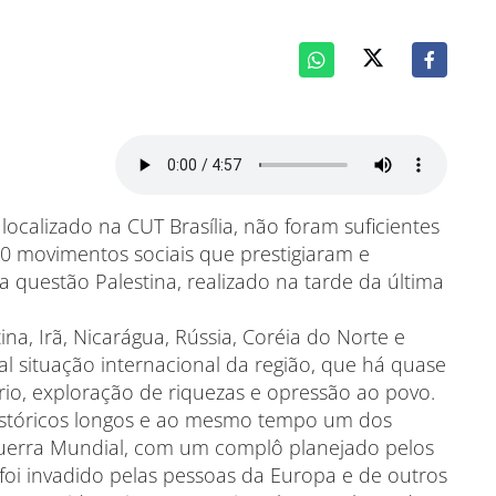
 localizado na CUT Brasília, não foram suficientes
0 movimentos sociais que prestigiaram e
questão Palestina, realizado na tarde da última
a, Irã, Nicarágua, Rússia, Coréia do Norte e
 situação internacional da região, que há quase
rio, exploração de riquezas e opressão ao povo.
históricos longos e ao mesmo tempo um dos
 Guerra Mundial, com um complô planejado pelos
na foi invadido pelas pessoas da Europa e de outros