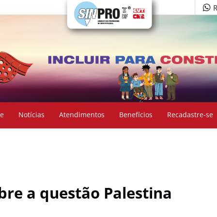
R
e
Notícias
Atendimentos
Benefícios
Recadastre-se
bre a questão Palestina