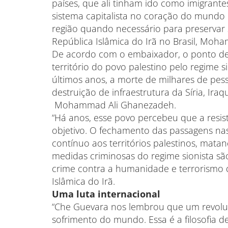
países, que ali tinham ido como imigrante
sistema capitalista no coração do mundo 
região quando necessário para preservar 
República Islâmica do Irã no Brasil, Mo
De acordo com o embaixador, o ponto de 
território do povo palestino pelo regime 
últimos anos, a morte de milhares de pes
destruição de infraestrutura da Síria, Iraq
Mohammad Ali Ghanezadeh.
“Há anos, esse povo percebeu que a resis
objetivo. O fechamento das passagens na
contínuo aos territórios palestinos, mata
medidas criminosas do regime sionista são
crime contra a humanidade e terrorismo 
Islâmica do Irã.
Uma luta internacional
“Che Guevara nos lembrou que um revoluc
sofrimento do mundo. Essa é a filosofia 