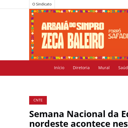
O Sindicato
Início
Diretoria
Mural
Saúd
CNTE
Semana Nacional da Ed
nordeste acontece nest