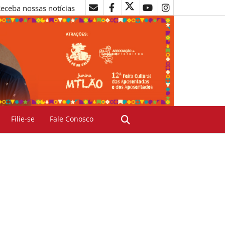
eceba nossas notícias
Filie-se
Fale Conosco