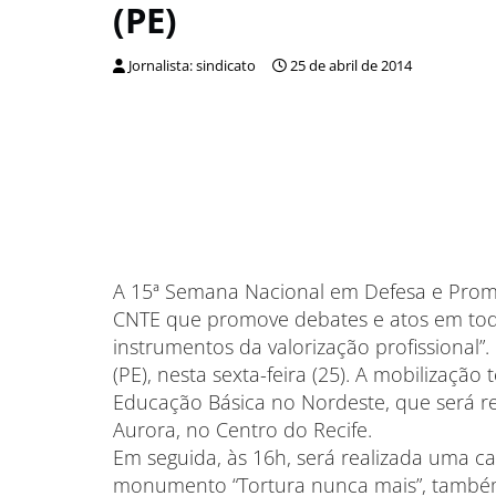
(PE)
Jornalista: sindicato
25 de abril de 2014
A 15ª Semana Nacional em Defesa e Promo
CNTE que promove debates e atos em to
instrumentos da valorização profissional”
(PE), nesta sexta-feira (25). A mobilização
Educação Básica no Nordeste, que será re
Aurora, no Centro do Recife.
Em seguida, às 16h, será realizada uma ca
monumento “Tortura nunca mais”, também 