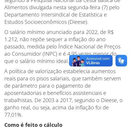
Alimentos divulgada nesta segunda-feira (7) pelo
Departamento Intersindical de Estatística e
Estudos Socioeconômicos (Dieese).
O salário mínimo anunciado para 2022, de R$
1.212, não repõe sequer a inflação do ano
passado, medida pelo Índice Nacional de Preços
ao Consumidor (INPC) e é 4,95 vezes menor do
que o salário mínimo ideal.
A política de valorização estabelecia aumentos
reais para os pisos salariais, que também servem
de parâmetro para o pagamento de
aposentadorias e benefícios assistenciais e
trabalhistas. De 2003 a 2017, segundo o Dieese, o
ganho real, ou seja, acima da inflação foi de
77,01%.
Como é feito o cálculo