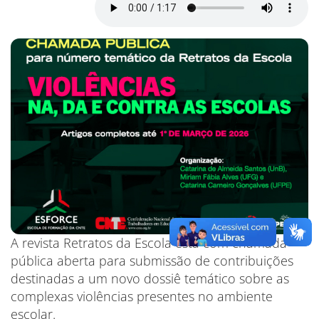
A revista Retratos da Escola está com chamada
pública aberta para submissão de contribuições
destinadas a um novo dossiê temático sobre as
complexas violências presentes no ambiente
escolar.