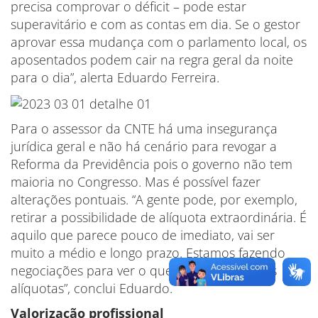
precisa comprovar o déficit – pode estar
superavitário e com as contas em dia. Se o gestor
aprovar essa mudança com o parlamento local, os
aposentados podem cair na regra geral da noite
para o dia”, alerta Eduardo Ferreira.
Para o assessor da CNTE há uma insegurança
jurídica geral e não há cenário para revogar a
Reforma da Previdência pois o governo não tem
maioria no Congresso. Mas é possível fazer
alterações pontuais. “A gente pode, por exemplo,
retirar a possibilidade de alíquota extraordinária. É
aquilo que parece pouco de imediato, vai ser
muito a médio e longo prazo. Estamos fazendo
negociações para ver o que é viável, além das
alíquotas”, conclui Eduardo.
Valorização profissional