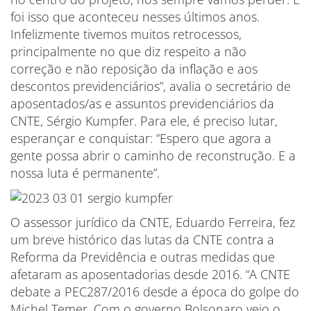
foi isso que aconteceu nesses últimos anos.
Infelizmente tivemos muitos retrocessos,
principalmente no que diz respeito a não
correção e não reposição da inflação e aos
descontos previdenciários”, avalia o secretário de
aposentados/as e assuntos previdenciários da
CNTE, Sérgio Kumpfer. Para ele, é preciso lutar,
esperançar e conquistar: “Espero que agora a
gente possa abrir o caminho de reconstrução. E a
nossa luta é permanente”.
O assessor jurídico da CNTE, Eduardo Ferreira, fez
um breve histórico das lutas da CNTE contra a
Reforma da Previdência e outras medidas que
afetaram as aposentadorias desde 2016. “A CNTE
debate a PEC287/2016 desde a época do golpe do
Michel Temer. Com o governo Bolsonaro veio o