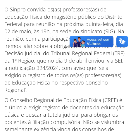
O Sinpro convida os(as) professores(as) de
Educação Física do magistério público do Distrito
Federal para reunião na próxima quinta-feira, dia
02 de maio, às 19h, na sede do sindicato (SIG). Na
reunião, com a participação da CNTE e CBCE,
iremos falar sobre a obrigatoriedade do CREF e da
Decisão Judicial do Tribunal Regional Federal (TRF)
da 1ª Região, que no dia 9 de abril enviou, via SEI,
a notificação 324/2024, com aviso que “seja
exigido o registro de todos os(as) professores(as)
de Educação Física no respectivo Conselho
Regional”.
O Conselho Regional de Educação Física (CREF) é
o único a exigir registro de docentes da educação
básica e buscar a tutela judicial para obrigar os
docentes à filiação compulsória. Não se vislumbra
semelhante exigência vinda dos conselhos de