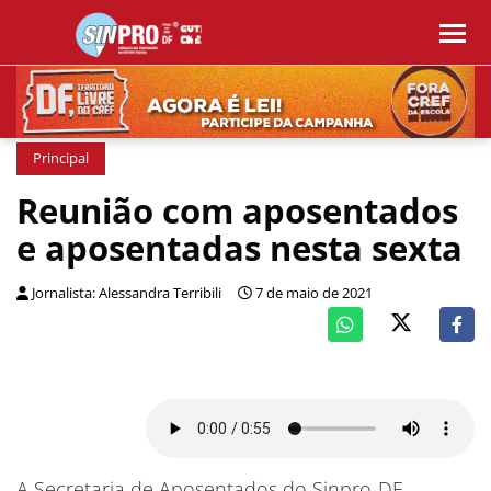
Principal
Reunião com aposentados
e aposentadas nesta sexta
Jornalista: Alessandra Terribili
7 de maio de 2021
A Secretaria de Aposentados do Sinpro-DF