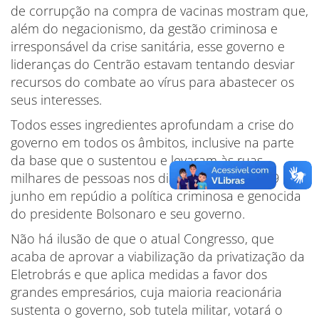
de corrupção na compra de vacinas mostram que,
além do negacionismo, da gestão criminosa e
irresponsável da crise sanitária, esse governo e
lideranças do Centrão estavam tentando desviar
recursos do combate ao vírus para abastecer os
seus interesses.
Todos esses ingredientes aprofundam a crise do
governo em todos os âmbitos, inclusive na parte
da base que o sustentou e levaram às ruas
milhares de pessoas nos dias 29 de maio e 19 de
junho em repúdio a política criminosa e genocida
do presidente Bolsonaro e seu governo.
Não há ilusão de que o atual Congresso, que
acaba de aprovar a viabilização da privatização da
Eletrobrás e que aplica medidas a favor dos
grandes empresários, cuja maioria reacionária
sustenta o governo, sob tutela militar, votará o