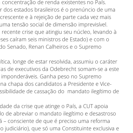
 concentração de renda existentes no País.
 dos estados brasileiros é o prenúncio de uma
rescente e à rejeição de parte cada vez mais
a tensão social de dimensão imprevisível.
 recente crise que atingiu seu núcleo, levando à
ses caíram seis ministros de Estado) e com o
e do Senado, Renan Calheiros e o Supremo
ica, longe de estar resolvida, assumiu o caráter
iadas de executivos da Odebrecht somam-se a este
imponderáveis. Ganha peso no Supremo
de na chapa dos candidatos a Presidente e Vice-
ssibilidade de cassação do mandato ilegítimo de
ade da crise que atinge o País, a CUT apoia
ido de abreviar o mandato ilegítimo e desastroso
á – consciente de que é preciso uma reforma
o judiciário), que só uma Constituinte exclusiva e