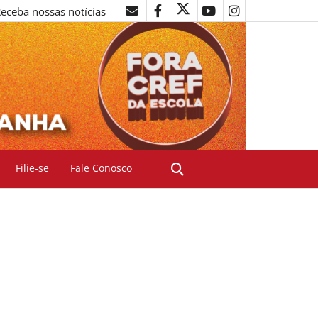
eceba nossas notícias
Filie-se
Fale Conosco