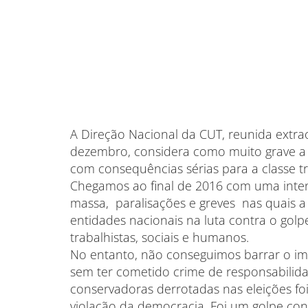
A Direção Nacional da CUT, reunida extra
dezembro, considera como muito grave a c
com consequências sérias para a classe t
Chegamos ao final de 2016 com uma inten
massa, paralisações e greves nas quais 
entidades nacionais na luta contra o golp
trabalhistas, sociais e humanos.
No entanto, não conseguimos barrar o i
sem ter cometido crime de responsabilid
conservadoras derrotadas nas eleições f
violação da democracia. Foi um golpe co