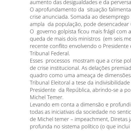
aumento das desigualdades e da perversa
O aprofundamento da situação falimentar
crise anunciada. Somada ao desemprego c
ampla da população, pode desencadear um
O governo golpista ficou mais frágil com a
queda de mais dois ministros (em seis me
recente conflito envolvendo o President
Tribunal Federal.
Esses processos mostram que a crise polít
de crise institucional. As delações prem
quadro como uma ameaça de dimensões 
Tribunal Eleitoral a tese da indivisibilida
Presidente da República, abrindo-se a po
Michel Temer.
Levando em conta a dimensão e profundid
todas as iniciativas da sociedade no sent
de Michel temer – impeachment, Diretas j
profunda no sistema político (o que inclui 