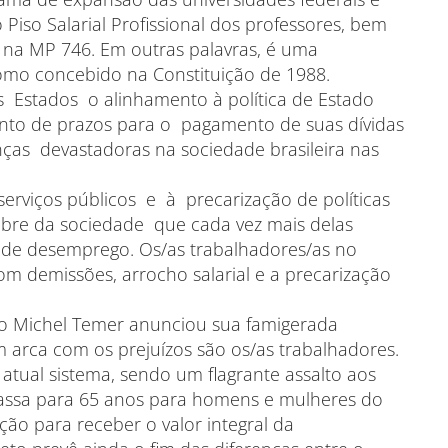
Piso Salarial Profissional dos professores, bem
na MP 746. Em outras palavras, é uma
como concebido na Constituição de 1988.
Estados o alinhamento à política de Estado
to de prazos para o pagamento de suas dívidas
as devastadoras na sociedade brasileira nas
serviços públicos e à precarização de políticas
pobre da sociedade que cada vez mais delas
de desemprego. Os/as trabalhadores/as no
om demissões, arrocho salarial e a precarização
mo Michel Temer anunciou sua famigerada
 arca com os prejuízos são os/as trabalhadores.
atual sistema, sendo um flagrante assalto aos
 passa para 65 anos para homens e mulheres do
ão para receber o valor integral da