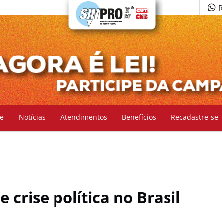
R
e
Notícias
Atendimentos
Benefícios
Recadastre-se
 crise política no Brasil