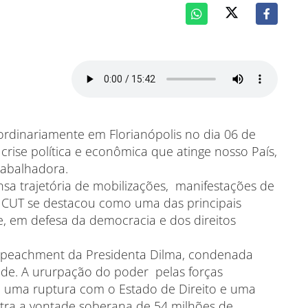
ordinariamente em Florianópolis no dia 06 de
rise política e econômica que atinge nosso País,
rabalhadora.
sa trajetória de mobilizações, manifestações de
a CUT se destacou como uma das principais
e, em defesa da democracia e dos direitos
mpeachment da Presidenta Dilma, condenada
ade. A ururpação do poder pelas forças
oi uma ruptura com o Estado de Direito e uma
ntra a vontade soberana de 54 milhões de