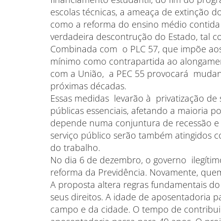
escolas técnicas, a ameaça de extinção do 
como a reforma do ensino médio contida 
verdadeira descontrução do Estado, tal 
Combinada com o PLC 57, que impõe aos 
mínimo como contrapartida ao alongamen
com a União, a PEC 55 provocará mudanç
próximas décadas.
Essas medidas levarão à privatização de 
públicas essenciais, afetando a maioria 
depende numa conjuntura de recessão e 
serviço público serão também atingidos c
do trabalho.
No dia 6 de dezembro, o governo ilegíti
reforma da Previdência. Novamente, quem
A proposta altera regras fundamentais do 
seus direitos. A idade de aposentadoria
campo e da cidade. O tempo de contribuiç