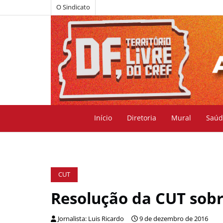
O Sindicato
Início
Diretoria
Mural
Saúd
CUT
Resolução da CUT sobre
Jornalista: Luis Ricardo
9 de dezembro de 2016