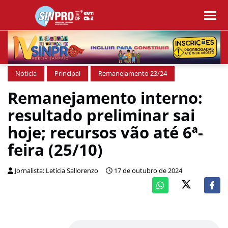
Notícia
Principal
Remanejamento 23/24
Remanejamento interno:
resultado preliminar sai
hoje; recursos vão até 6ª-
feira (25/10)
Jornalista: Letícia Sallorenzo
17 de outubro de 2024