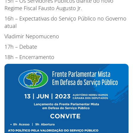
15h – Os Servidores Públicos diante do novo
Regime Fiscal Fausto Augusto Jr.
16h – Expectativas do Serviço Público no Governo
atual
Vladimir Nepomuceno
17h – Debate
18h – Encerramento