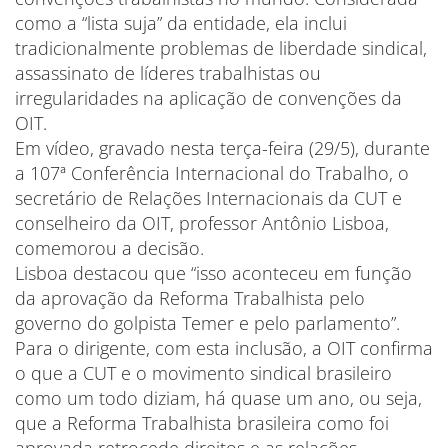
como a “lista suja” da entidade, ela inclui
tradicionalmente problemas de liberdade sindical,
assassinato de líderes trabalhistas ou
irregularidades na aplicação de convenções da
OIT.
Em vídeo, gravado nesta terça-feira (29/5), durante
a 107ª Conferência Internacional do Trabalho, o
secretário de Relações Internacionais da CUT e
conselheiro da OIT, professor Antônio Lisboa,
comemorou a decisão.
Lisboa destacou que “isso aconteceu em função
da aprovação da Reforma Trabalhista pelo
governo do golpista Temer e pelo parlamento”.
Para o dirigente, com esta inclusão, a OIT confirma
o que a CUT e o movimento sindical brasileiro
como um todo diziam, há quase um ano, ou seja,
que a Reforma Trabalhista brasileira como foi
aprovada retrocede direitos e as relações