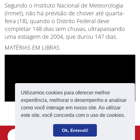
Segundo o Instituto Nacional de Meteorologia
(Inmet), não há previsão de chover até quarta-
feira (18), quando o Distrito Federal deve
completar 148 dias sem chuvas, ultrapassando
uma estiagem de 2004, que durou 147 dias.
MATÉRIAS EM LIBRAS
Utilizamos cookies para oferecer melhor
experiência, melhorar o desempenho e analisar
como você interage em nosso site. Ao utilizar
este site, você concorda com o uso de cookies.
Ok, Entendi!
Filie-se
Receba notícias