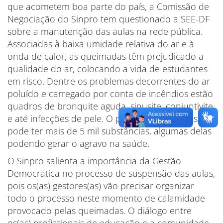
que acometem boa parte do país, a Comissão de
Negociação do Sinpro tem questionado a SEE-DF
sobre a manutenção das aulas na rede pública.
Associadas à baixa umidade relativa do ar e à
onda de calor, as queimadas têm prejudicado a
qualidade do ar, colocando a vida de estudantes
em risco. Dentre os problemas decorrentes do ar
poluído e carregado por conta de incêndios estão
quadros de bronquite aguda, sinusite, conjuntivite
e até infecções de pele. O produto da combustão
pode ter mais de 5 mil substâncias, algumas delas
podendo gerar o agravo na saúde.
O Sinpro salienta a importância da Gestão
Democrática no processo de suspensão das aulas,
pois os(as) gestores(as) vão precisar organizar
todo o processo neste momento de calamidade
provocado pelas queimadas. O diálogo entre