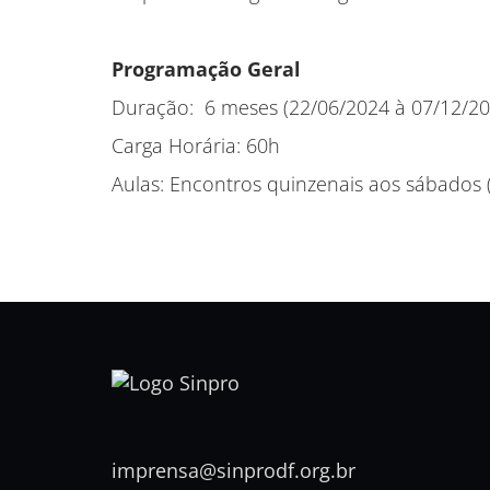
Programação Geral
Duração: 6 meses (22/06/2024 à 07/12/20
Carga Horária: 60h
Aulas: Encontros quinzenais aos sábados 
imprensa@sinprodf.org.br