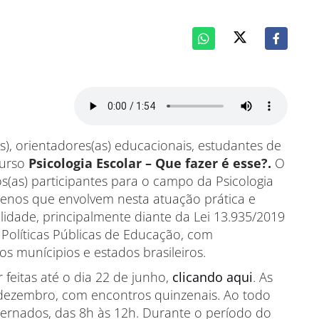
as), orientadores(as) educacionais, estudantes de
curso
Psicologia Escolar – Que fazer é esse?.
O
os(as) participantes para o campo da Psicologia
nos que envolvem nesta atuação prática e
lidade, principalmente diante da Lei 13.935/2019
Políticas Públicas de Educação, com
s munícipios e estados brasileiros.
 feitas até o dia 22 de junho,
clicando aqui
. As
a dezembro, com encontros quinzenais. Ao todo
ternados, das 8h às 12h. Durante o período do