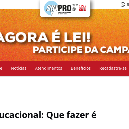
R
e
Notícias
Atendimentos
Benefícios
Recadastre-se
ducacional: Que fazer é