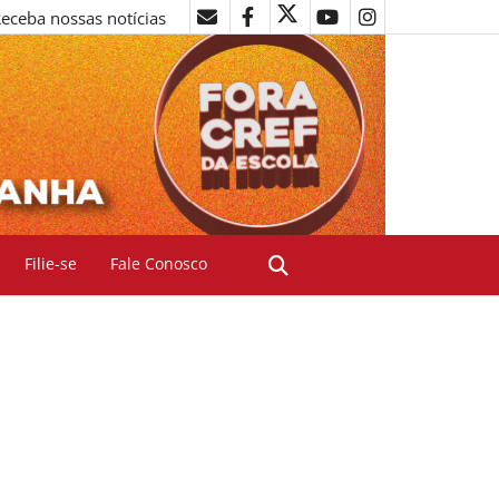
eceba nossas notícias
Filie-se
Fale Conosco