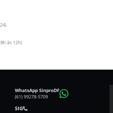
24)
(8h às 12h)
WhatsApp SinproDF
(61) 99278-5709
SIG