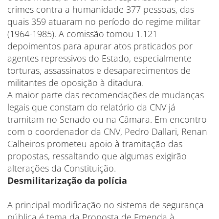
crimes contra a humanidade 377 pessoas, das
quais 359 atuaram no período do regime militar
(1964-1985). A comissão tomou 1.121
depoimentos para apurar atos praticados por
agentes repressivos do Estado, especialmente
torturas, assassinatos e desaparecimentos de
militantes de oposição à ditadura.
A maior parte das recomendações de mudanças
legais que constam do relatório da CNV já
tramitam no Senado ou na Câmara. Em encontro
com o coordenador da CNV, Pedro Dallari, Renan
Calheiros prometeu apoio à tramitação das
propostas, ressaltando que algumas exigirão
alterações da Constituição.
Desmilitarização da polícia
A principal modificação no sistema de segurança
pública é tema da Proposta de Emenda à