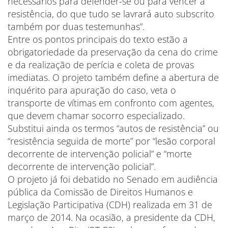
necessários para defender-se ou para vencer a
resistência, do que tudo se lavrará auto subscrito
também por duas testemunhas”.
Entre os pontos principais do texto estão a
obrigatoriedade da preservação da cena do crime
e da realização de perícia e coleta de provas
imediatas. O projeto também define a abertura de
inquérito para apuração do caso, veta o
transporte de vítimas em confronto com agentes,
que devem chamar socorro especializado.
Substitui ainda os termos “autos de resistência” ou
“resistência seguida de morte” por “lesão corporal
decorrente de intervenção policial” e “morte
decorrente de intervenção policial”.
O projeto já foi debatido no Senado em audiência
pública da Comissão de Direitos Humanos e
Legislação Participativa (CDH) realizada em 31 de
março de 2014. Na ocasião, a presidente da CDH,