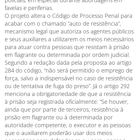
policiais, em especial durante abordagens em
favelas e periferias.
O projeto altera o Código de Processo Penal para
acabar com o chamado “auto de resistência”,
mecanismo legal que autoriza os agentes públicos
e seus auxiliares a utilizarem os meios necessários
para atuar contra pessoas que resistam à prisão
em flagrante ou determinada por ordem judicial.
Segundo a redação dada pela proposta ao artigo
284 do código, “não será permitido o emprego de
força, salvo a indispensável no caso de resistência
ou de tentativa de fuga do preso”. Já o artigo 292
menciona a obrigatoriedade de que a resistência
à prisão seja registrada oficialmente: “Se houver,
ainda que por parte de terceiros, resistência à
prisão em flagrante ou à determinada por
autoridade competente, o executor e as pessoas
que o auxiliarem poderão usar dos meios