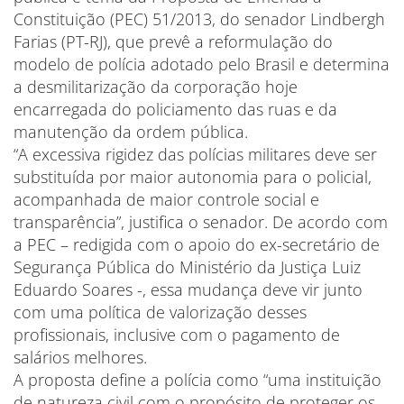
Constituição (PEC) 51/2013, do senador Lindbergh
Farias (PT-RJ), que prevê a reformulação do
modelo de polícia adotado pelo Brasil e determina
a desmilitarização da corporação hoje
encarregada do policiamento das ruas e da
manutenção da ordem pública.
“A excessiva rigidez das polícias militares deve ser
substituída por maior autonomia para o policial,
acompanhada de maior controle social e
transparência”, justifica o senador. De acordo com
a PEC – redigida com o apoio do ex-secretário de
Segurança Pública do Ministério da Justiça Luiz
Eduardo Soares -, essa mudança deve vir junto
com uma política de valorização desses
profissionais, inclusive com o pagamento de
salários melhores.
A proposta define a polícia como “uma instituição
de natureza civil com o propósito de proteger os