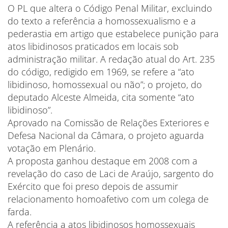
O PL que altera o Código Penal Militar, excluindo
do texto a referência a homossexualismo e a
pederastia em artigo que estabelece punição para
atos libidinosos praticados em locais sob
administração militar. A redação atual do Art. 235
do código, redigido em 1969, se refere a “ato
libidinoso, homossexual ou não”; o projeto, do
deputado Alceste Almeida, cita somente “ato
libidinoso”.
Aprovado na Comissão de Relações Exteriores e
Defesa Nacional da Câmara, o projeto aguarda
votação em Plenário.
A proposta ganhou destaque em 2008 com a
revelação do caso de Laci de Araújo, sargento do
Exército que foi preso depois de assumir
relacionamento homoafetivo com um colega de
farda.
A referência a atos libidinosos homossexuais