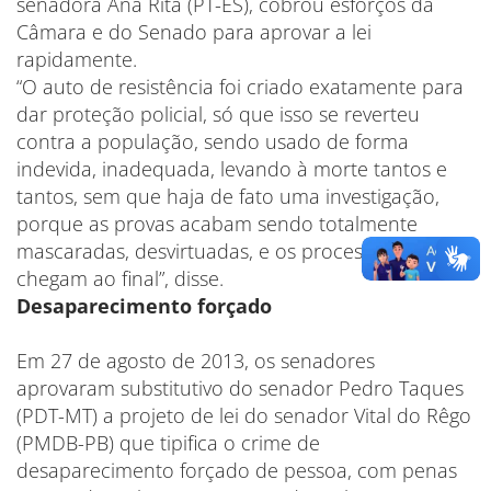
senadora Ana Rita (PT-ES), cobrou esforços da
Câmara e do Senado para aprovar a lei
rapidamente.
“O auto de resistência foi criado exatamente para
dar proteção policial, só que isso se reverteu
contra a população, sendo usado de forma
indevida, inadequada, levando à morte tantos e
tantos, sem que haja de fato uma investigação,
porque as provas acabam sendo totalmente
mascaradas, desvirtuadas, e os processos não
chegam ao final”, disse.
Desaparecimento forçado
Em 27 de agosto de 2013, os senadores
aprovaram substitutivo do senador Pedro Taques
(PDT-MT) a projeto de lei do senador Vital do Rêgo
(PMDB-PB) que tipifica o crime de
desaparecimento forçado de pessoa, com penas