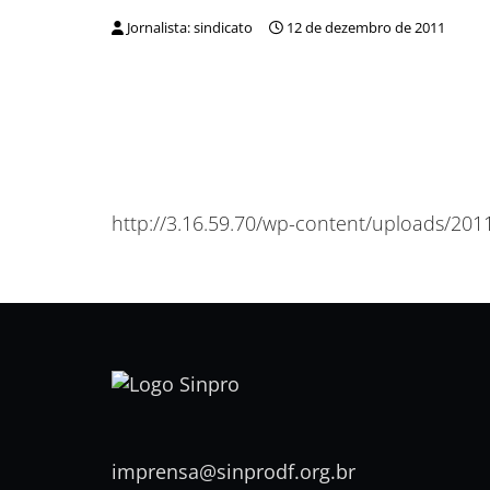
Jornalista: sindicato
12 de dezembro de 2011
http://3.16.59.70/wp-content/uploads/2011
imprensa@sinprodf.org.br