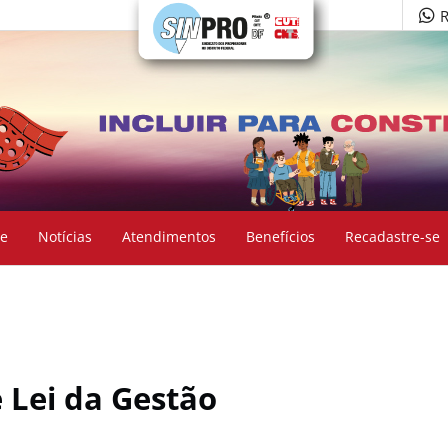
R
e
Notícias
Atendimentos
Benefícios
Recadastre-se
 Lei da Gestão