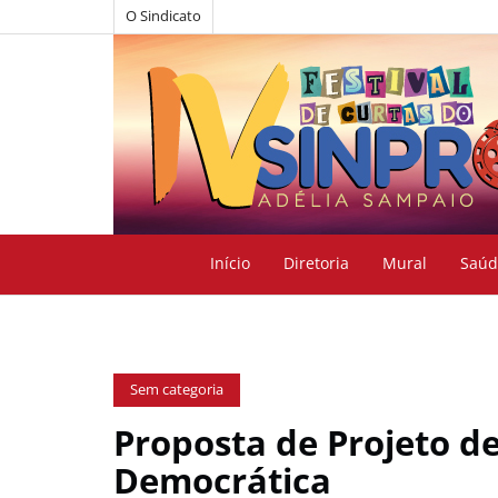
O Sindicato
Início
Diretoria
Mural
Saúd
Sem categoria
Proposta de Projeto de
Democrática