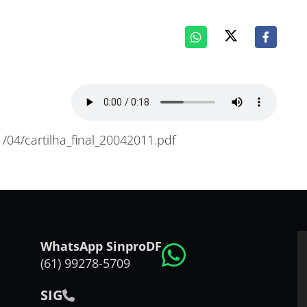
/04/cartilha_final_20042011.pdf
WhatsApp SinproDF
(61) 99278-5709
SIG