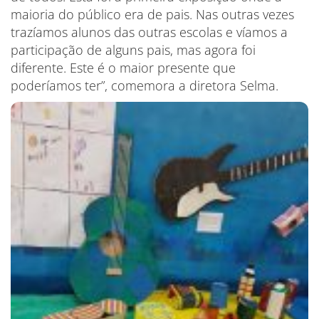
maioria do público era de pais. Nas outras vezes
trazíamos alunos das outras escolas e víamos a
participação de alguns pais, mas agora foi
diferente. Este é o maior presente que
poderíamos ter”, comemora a diretora Selma.