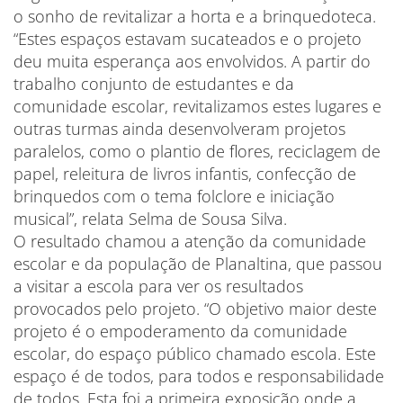
o sonho de revitalizar a horta e a brinquedoteca.
“Estes espaços estavam sucateados e o projeto
deu muita esperança aos envolvidos. A partir do
trabalho conjunto de estudantes e da
comunidade escolar, revitalizamos estes lugares e
outras turmas ainda desenvolveram projetos
paralelos, como o plantio de flores, reciclagem de
papel, releitura de livros infantis, confecção de
brinquedos com o tema folclore e iniciação
musical”, relata Selma de Sousa Silva.
O resultado chamou a atenção da comunidade
escolar e da população de Planaltina, que passou
a visitar a escola para ver os resultados
provocados pelo projeto. “O objetivo maior deste
projeto é o empoderamento da comunidade
escolar, do espaço público chamado escola. Este
espaço é de todos, para todos e responsabilidade
de todos. Esta foi a primeira exposição onde a