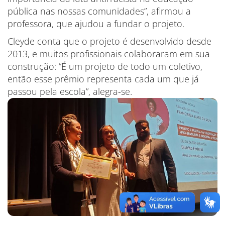
pública nas nossas comunidades”, afirmou a
professora, que ajudou a fundar o projeto.
Cleyde conta que o projeto é desenvolvido desde
2013, e muitos profissionais colaboraram em sua
construção: “É um projeto de todo um coletivo,
então esse prêmio representa cada um que já
passou pela escola”, alegra-se.