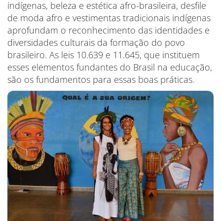
indígenas, beleza e estética afro-brasileira, desfile
de moda afro e vestimentas tradicionais indígenas
aprofundam o reconhecimento das identidades e
diversidades culturais da formação do povo
brasileiro. As leis 10.639 e 11.645, que instituem
esses elementos fundantes do Brasil na educação,
são os fundamentos para essas boas práticas.