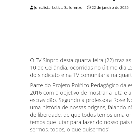
Jornalista: Letícia Sallorenzo
22 de janeiro de 2025
O TV Sinpro desta quarta-feira (22) traz 
10 de Ceilândia, ocorridas no último dia 
do sindicato e na TV comunitária na quarta
Parte do Projeto Político Pedagógico da e
2016 com o objetivo de mostrar a luta e 
escravidão. Segundo a professora Rose No
uma história de nossas origens, falando n
de liberdade, de que todos temos uma ori
temos que lutar para fazer do nosso país
sermos, todos, o que quisermos”.