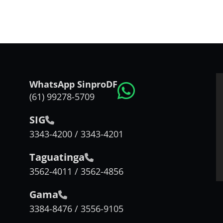
WhatsApp SinproDF
(61) 99278-5709
SIG
3343-4200 / 3343-4201
Taguatinga
3562-4011 / 3562-4856
Gama
3384-8476 / 3556-9105