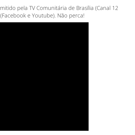
smitido pela TV Comunitária de Brasília (Canal 12
o (Facebook e Youtube). Não perca!