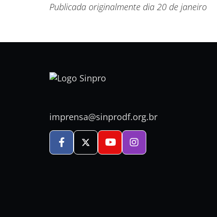
Publicada originalmente dia 20 de janeiro
imprensa@sinprodf.org.br