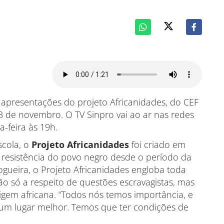
as apresentações do projeto Africanidades, do CEF
23 de novembro. O TV Sinpro vai ao ar nas redes
-feira às 19h.
scola, o
Projeto Africanidades
foi criado em
a resistência do povo negro desde o período da
gueira, o Projeto Africanidades engloba toda
ão só a respeito de questões escravagistas, mas
gem africana. “Todos nós temos importância, e
 um lugar melhor. Temos que ter condições de