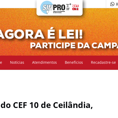
R
e
Notícias
Atendimentos
Benefícios
Recadastre-se
 do CEF 10 de Ceilândia,