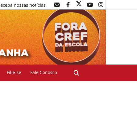
eceba nossas notícias
Filie-se
Fale Conosco