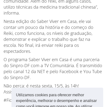
comunidade. Além do reiki, em alguns casos,
utilizo técnicas da medicina tradicional chinesa”,
informa.
Nesta edição do Saber Viver em Casa, ele vai
contar um pouco da história e do começo do
Reiki, como funciona, os níveis de graduação,
demonstrar e explicar o trabalho que faz na
escola. No final, irá enviar reiki para os
espectadores.
O programa Saber Viver em Casa é uma parceria
do Sinpro-DF com a TV Comunitária. É transmitido
pelo canal 12 da NET e pelo Facebook e You Tube
do Sinpro-DF.
Não perca: é nesta sexta, 15/5, às 14h!
Assista e participe!
Utilizamos cookies para oferecer melhor
#FiqueEmCasa
experiência, melhorar o desempenho e analisar
como você interage em nosso site. Ao utilizar