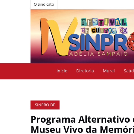
O Sindicato
Início
Diretoria
Mural
Saúd
SINPRO-DF
Programa Alternativo 
Museu Vivo da Memór