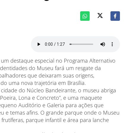
um destaque especial no Programa Alternativo
 Identidades do Museu fará um resgate da
abalhadores que deixaram suas origens,
o uma nova trajetória em Brasília.
 cidade do Núcleo Bandeirante, o museu abriga
“Poeira, Lona e Concreto”, e uma maquete
pequeno Auditório e Galeria para ações que
eu e temas afins. O grande parque onde o Museu
rutíferas, parque infantil e área para lanche