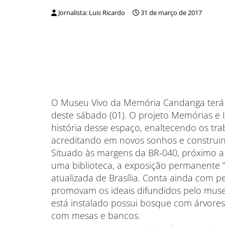
Jornalista: Luis Ricardo
31 de março de 2017
O Museu Vivo da Memória Candanga terá 
deste sábado (01). O projeto Memórias e
história desse espaço, enaltecendo os tr
acreditando em novos sonhos e construind
Situado às margens da BR-040, próximo a
uma biblioteca, a exposição permanente 
atualizada de Brasília. Conta ainda com 
promovam os ideais difundidos pelo mus
está instalado possui bosque com árvores f
com mesas e bancos.