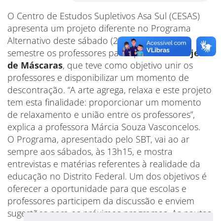
O Centro de Estudos Supletivos Asa Sul (CESAS)
apresenta um projeto diferente no Programa
Alternativo deste sábado (20). No início do
semestre os professores participaram do
Projeto
de Máscaras
, que teve como objetivo unir os
professores e disponibilizar um momento de
descontração. “A arte agrega, relaxa e este projeto
tem esta finalidade: proporcionar um momento
de relaxamento e união entre os professores”,
explica a professora Márcia Souza Vasconcelos.
O Programa, apresentado pelo SBT, vai ao ar
sempre aos sábados, às 13h15, e mostra
entrevistas e matérias referentes à realidade da
educação no Distrito Federal. Um dos objetivos é
oferecer a oportunidade para que escolas e
professores participem da discussão e enviem
sugestões para os próximos programas. As pautas