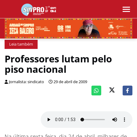
Leia também
Professores lutam pelo
piso nacional
Jornalista: sindicato
29 de abril de 2009
Na última sexta-feira, dia 24 de abril, milhares de