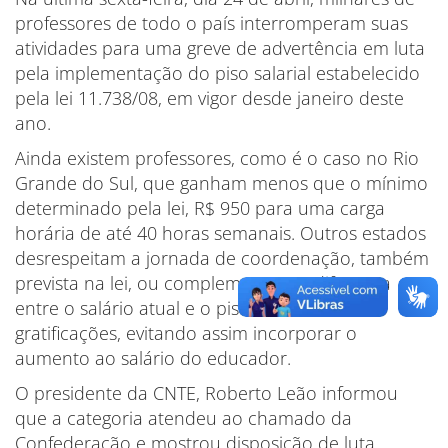
professores de todo o país interromperam suas
atividades para uma greve de advertência em luta
pela implementação do piso salarial estabelecido
pela lei 11.738/08, em vigor desde janeiro deste
ano.
Ainda existem professores, como é o caso no Rio
Grande do Sul, que ganham menos que o mínimo
determinado pela lei, R$ 950 para uma carga
horária de até 40 horas semanais. Outros estados
desrespeitam a jornada de coordenação, também
prevista na lei, ou complementam a diferença
entre o salário atual e o piso com bônus e
gratificações, evitando assim incorporar o
aumento ao salário do educador.
O presidente da CNTE, Roberto Leão informou
que a categoria atendeu ao chamado da
Confederação e mostrou disposição de luta.