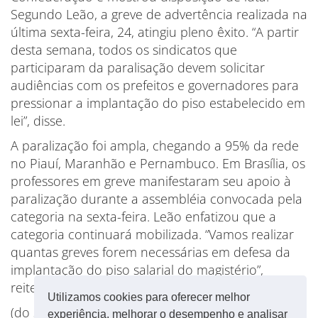
Segundo Leão, a greve de advertência realizada na
última sexta-feira, 24, atingiu pleno êxito. “A partir
desta semana, todos os sindicatos que
participaram da paralisação devem solicitar
audiências com os prefeitos e governadores para
pressionar a implantação do piso estabelecido em
lei”, disse.
A paralização foi ampla, chegando a 95% da rede
no Piauí, Maranhão e Pernambuco. Em Brasília, os
professores em greve manifestaram seu apoio à
paralização durante a assembléia convocada pela
categoria na sexta-feira. Leão enfatizou que a
categoria continuará mobilizada. “Vamos realizar
quantas greves forem necessárias em defesa da
implantação do piso salarial do magistério”,
reiterou.
Utilizamos cookies para oferecer melhor
(do site da CNTE)
experiência, melhorar o desempenho e analisar