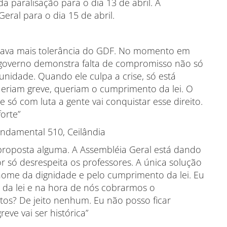
da paralisação para o dia 13 de abril. A
eral para o dia 15 de abril.
erava mais tolerância do GDF. No momento em
governo demonstra falta de compromisso não só
nidade. Quando ele culpa a crise, só está
ueriam greve, queriam o cumprimento da lei. O
 e só com luta a gente vai conquistar esse direito.
orte”
undamental 510, Ceilândia
 proposta alguma. A Assembléia Geral está dando
r só desrespeita os professores. A única solução
nome da dignidade e pelo cumprimento da lei. Eu
da lei e na hora de nós cobrarmos o
tos? De jeito nenhum. Eu não posso ficar
eve vai ser histórica”