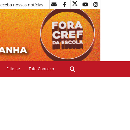
eceba nossas notícias
Filie-se
Fale Conosco