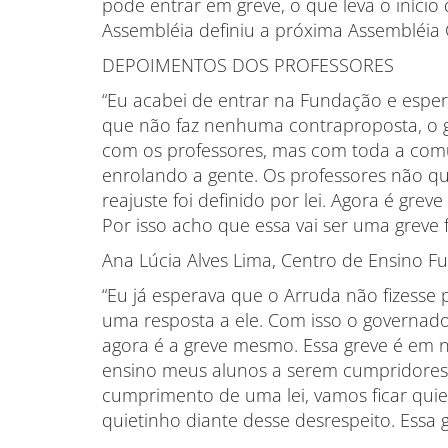
pode entrar em greve, o que leva o início 
Assembléia definiu a próxima Assembléia G
DEPOIMENTOS DOS PROFESSORES
“Eu acabei de entrar na Fundação e esp
que não faz nenhuma contraproposta, o 
com os professores, mas com toda a comu
enrolando a gente. Os professores não q
reajuste foi definido por lei. Agora é greve
Por isso acho que essa vai ser uma greve f
Ana Lúcia Alves Lima, Centro de Ensino F
“Eu já esperava que o Arruda não fizesse
uma resposta a ele. Com isso o governado
agora é a greve mesmo. Essa greve é em 
ensino meus alunos a serem cumpridores 
cumprimento de uma lei, vamos ficar quie
quietinho diante desse desrespeito. Essa gr