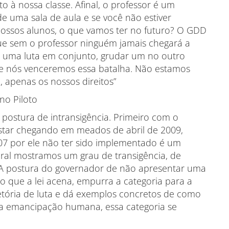
 à nossa classe. Afinal, o professor é um
de uma sala de aula e se você não estiver
ossos alunos, o que vamos ter no futuro? O GDD
que sem o professor ninguém jamais chegará a
r, uma luta em conjunto, grudar um no outro
 nós venceremos essa batalha. Não estamos
 apenas os nossos direitos”
no Piloto
 postura de intransigência. Primeiro com o
estar chegando em meados de abril de 2009,
07 por ele não ter sido implementado é um
eral mostramos um grau de transigência, de
. A postura do governador de não apresentar uma
o que a lei acena, empurra a categoria para a
etória de luta e dá exemplos concretos de como
a emancipação humana, essa categoria se