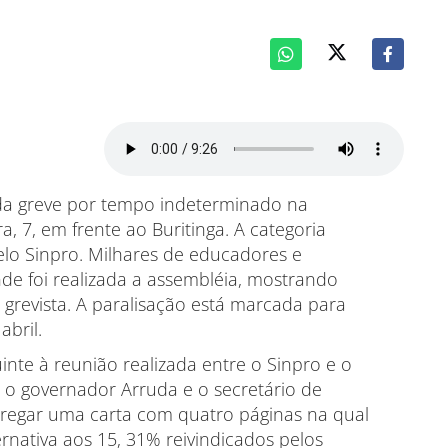
da greve por tempo indeterminado na
a, 7, em frente ao Buritinga. A categoria
lo Sinpro. Milhares de educadores e
e foi realizada a assembléia, mostrando
grevista. A paralisação está marcada para
bril.
nte à reunião realizada entre o Sinpro e o
, o governador Arruda e o secretário de
ntregar uma carta com quatro páginas na qual
nativa aos 15, 31% reivindicados pelos