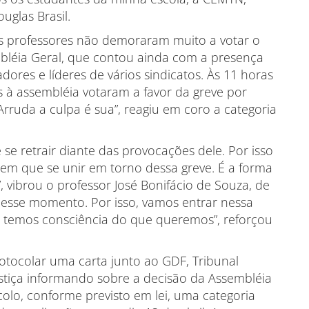
uglas Brasil.
s professores não demoraram muito a votar o
mbléia Geral, que contou ainda com a presença
ores e líderes de vários sindicatos. Às 11 horas
 à assembléia votaram a favor da greve por
rruda a culpa é sua”, reagiu em coro a categoria
se retrair diante das provocações dele. Por isso
tem que se unir em torno dessa greve. É a forma
 vibrou o professor José Bonifácio de Souza, de
nesse momento. Por isso, vamos entrar nessa
 temos consciência do que queremos”, reforçou
rotocolar uma carta junto ao GDF, Tribunal
ustiça informando sobre a decisão da Assembléia
olo, conforme previsto em lei, uma categoria