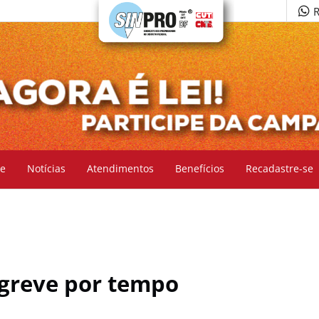
R
e
Notícias
Atendimentos
Benefícios
Recadastre-se
 greve por tempo