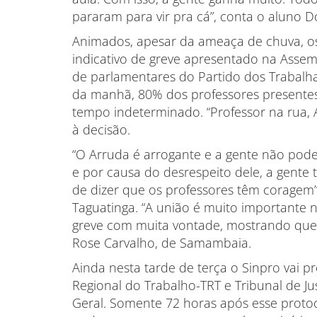
pararam para vir pra cá”, conta o aluno Do
Animados, apesar da ameaça de chuva, o
indicativo de greve apresentado na Asse
de parlamentares do Partido dos Trabalhad
da manhã, 80% dos professores presentes
tempo indeterminado. “Professor na rua, A
à decisão.
“O Arruda é arrogante e a gente não pode 
e por causa do desrespeito dele, a gente 
de dizer que os professores têm coragem”,
Taguatinga. “A união é muito importante 
greve com muita vontade, mostrando que
Rose Carvalho, de Samambaia.
Ainda nesta tarde de terça o Sinpro vai p
Regional do Trabalho-TRT e Tribunal de J
Geral. Somente 72 horas após esse protoc