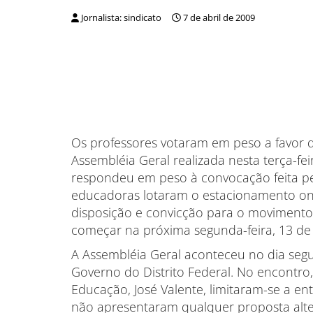
Jornalista: sindicato
7 de abril de 2009
Os professores votaram em peso a favor 
Assembléia Geral realizada nesta terça-feir
respondeu em peso à convocação feita pe
educadoras lotaram o estacionamento ond
disposição e convicção para o movimento 
começar na próxima segunda-feira, 13 de a
A Assembléia Geral aconteceu no dia segui
Governo do Distrito Federal. No encontro
Educação, José Valente, limitaram-se a e
não apresentaram qualquer proposta alter