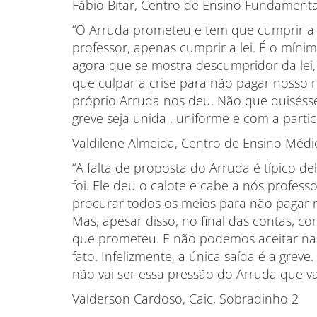
Fábio Bitar, Centro de Ensino Fundamental
“O Arruda prometeu e tem que cumprir a l
professor, apenas cumprir a lei. É o míni
agora que se mostra descumpridor da lei, 
que culpar a crise para não pagar nosso r
próprio Arruda nos deu. Não que quisésse
greve seja unida , uniforme e com a part
Valdilene Almeida, Centro de Ensino Méd
“A falta de proposta do Arruda é típico d
foi. Ele deu o calote e cabe a nós professo
procurar todos os meios para não pagar no
Mas, apesar disso, no final das contas, co
que prometeu. E não podemos aceitar nad
fato. Infelizmente, a única saída é a grev
não vai ser essa pressão do Arruda que va
Valderson Cardoso, Caic, Sobradinho 2