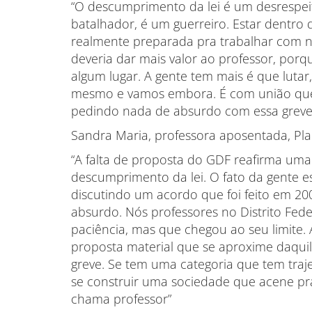
“O descumprimento da lei é um desrespeito
batalhador, é um guerreiro. Estar dentro 
realmente preparada pra trabalhar com n
deveria dar mais valor ao professor, por
algum lugar. A gente tem mais é que luta
mesmo e vamos embora. É com união que
pedindo nada de absurdo com essa greve,
Sandra Maria, professora aposentada, Pla
“A falta de proposta do GDF reafirma uma
descumprimento da lei. O fato da gente 
discutindo um acordo que foi feito em 20
absurdo. Nós professores no Distrito Fed
paciência, mas que chegou ao seu limite
proposta material que se aproxime daquil
greve. Se tem uma categoria que tem traj
se construir uma sociedade que acene pr
chama professor”