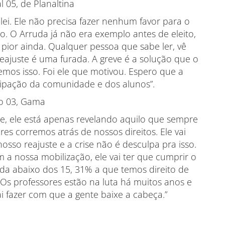
 05, de Planaltina
ei. Ele não precisa fazer nenhum favor para o
mo. O Arruda já não era exemplo antes de eleito,
pior ainda. Qualquer pessoa que sabe ler, vê
eajuste é uma furada. A greve é a solução que o
mos isso. Foi ele que motivou. Espero que a
icipação da comunidade e dos alunos”.
io 03, Gama
ele, ele está apenas revelando aquilo que sempre
res corremos atrás de nossos direitos. Ele vai
sso reajuste e a crise não é desculpa pra isso.
m a nossa mobilização, ele vai ter que cumprir o
a abaixo dos 15, 31% a que temos direito de
e. Os professores estão na luta há muitos anos e
i fazer com que a gente baixe a cabeça.”