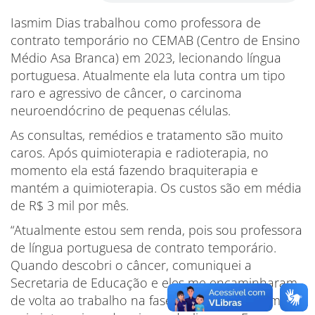
Iasmim Dias trabalhou como professora de
contrato temporário no CEMAB (Centro de Ensino
Médio Asa Branca) em 2023, lecionando língua
portuguesa. Atualmente ela luta contra um tipo
raro e agressivo de câncer, o carcinoma
neuroendócrino de pequenas células.
As consultas, remédios e tratamento são muito
caros. Após quimioterapia e radioterapia, no
momento ela está fazendo braquiterapia e
mantém a quimioterapia. Os custos são em média
de R$ 3 mil por mês.
“Atualmente estou sem renda, pois sou professora
de língua portuguesa de contrato temporário.
Quando descobri o câncer, comuniquei a
Secretaria de Educação e eles me encaminharam
de volta ao trabalho na fase sintomática, já em