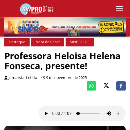
Destaque
Nota de Pesar
SINPRO-DF
Professora Heloisa Helena
Fonseca, presente!
Jornalista: Leticia
9 de novembro de 2025