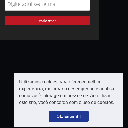
cadastrar
Utilizamos cookies para oferecer melhor
experiência, melhorar o desempenho e analisar
como você interage em nosso site. Ao utilizar
este site, você concorda com o uso de cookies.
Política de privacidade
Filie-se
Ok, Entendi!