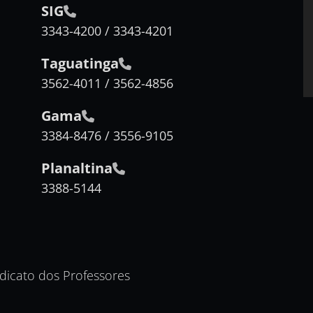
SIG
3343-4200 / 3343-4201
Taguatinga
3562-4011 / 3562-4856
Gama
3384-8476 / 3556-9105
Planaltina
3388-5144
ndicato dos Professores