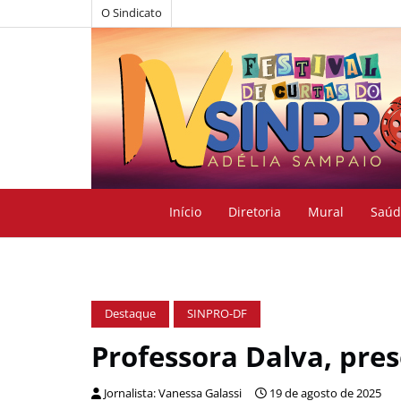
O Sindicato
Início
Diretoria
Mural
Saúd
Destaque
SINPRO-DF
Professora Dalva, pres
Jornalista: Vanessa Galassi
19 de agosto de 2025