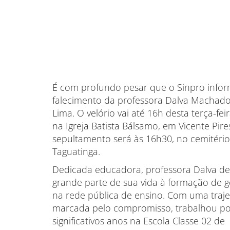
É com profundo pesar que o Sinpro info
falecimento da professora Dalva Machad
Lima. O velório vai até 16h desta terça-feir
na Igreja Batista Bálsamo, em Vicente Pire
sepultamento será às 16h30, no cemitéri
Taguatinga.
Dedicada educadora, professora Dalva d
grande parte de sua vida à formação de 
na rede pública de ensino. Com uma traje
marcada pelo compromisso, trabalhou po
significativos anos na Escola Classe 02 de