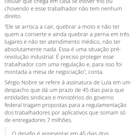
celular que chega em casa se estiver frio ou
chovendo e esse trabalhador não tem nenhum
direito.
“Ele se arrisca a cair, quebrar a moto e não ter
quem a conserte e ainda quebrar a perna em três
lugares e não ter atendimento médico, não ter
absolutamente nada. Essa é uma situação pré-
revolução industrial. É preciso proteger esse
trabalhador com uma regulação e, para isso foi
montada a mesa de negociação”, conta.
Sérgio Nobre se refere à assinatura de Lula em um
despacho que dá um prazo de 45 dias para que
entidades sindicais e ministérios do governo
federal tragam propostas para a regulamentação
dos trabalhadores por aplicativos que somam só
de entregadores 7 milhões.
O desafio é apresentar em 45 dias dois