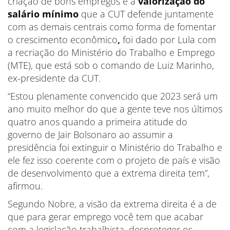
criação de bons empregos e a
valorização do
salário mínimo
que a CUT defende juntamente
com as demais centrais como forma de fomentar
o crescimento econômico
,
foi dado por Lula com
a recriação do Ministério do Trabalho e Emprego
(MTE), que está sob o comando de Luiz Marinho,
ex-presidente da CUT.
“Estou plenamente convencido que 2023 será um
ano muito melhor do que a gente teve nos últimos
quatro anos quando a primeira atitude do
governo de Jair Bolsonaro ao assumir a
presidência foi extinguir o Ministério do Trabalho e
ele fez isso coerente com o projeto de país e visão
de desenvolvimento que a extrema direita tem”,
afirmou.
Segundo Nobre, a visão da extrema direita é a de
que para gerar emprego você tem que acabar
com a legislação trabalhista, desproteger os