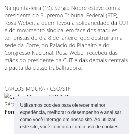
Na quinta-feira (19), Sérgio Nobre esteve com a
presidenta do Supremo Tribunal Federal (STF),
Rosa Weber, a quem levou a solidariedade da CUT
e do movimento sindical em face dos ataques
terroristas do dia 8 de janeiro, que destruíram a
sede da Corte, do Palácio do Planalto e do
Congresso Nacional. Rosa Weber recebeu das
mãos do presidente da CUT e das demais centrais
a pauta da classe trabalhadora.
CARLOS MOURA / CSO/STF
Sérgio Nobre e sindicalistas com Rosa Weber
Utilizamos cookies para oferecer melhor
Fonte: CUT
experiência, melhorar o desempenho e analisar
como você interage em nosso site. Ao utilizar
este site, você concorda com o uso de cookies.