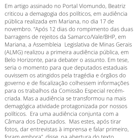
Em artigo assinado no Portal Viomundo, Beatriz
criticou a demagogia dos políticos, em audiência
pública realizada em Mariana, no dia 17 de
novembro. “Após 12 dias do rompimento das duas
barragens de rejeitos da Samarco/Vale/BHP, em
Mariana, a Assembleia Legislativa de Minas Gerais
(ALMG) realizou a primeira audiência pública, em
Belo Horizonte, para debater o assunto. Em tese,
seria o momento para que deputados estaduais
ouvissem os atingidos pela tragédia e órgãos do
governo e de fiscalização colhessem informações
para os trabalhos da Comissão Especial recém-
criada. Mas a audiência se transformou na mais
demagógica atividade protagonizada por nossos
políticos. Era uma audiência conjunta com a
Câmara dos Deputados. Mas estes, após tirar
fotos, dar entrevistas à imprensa e falar primeiro,
foram embora”, disse, na abertura do texto.