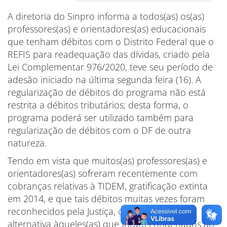
A diretoria do Sinpro informa a todos(as) os(as)
professores(as) e orientadores(as) educacionais
que tenham débitos com o Distrito Federal que o
REFIS para readequação das dívidas, criado pela
Lei Complementar 976/2020, teve seu período de
adesão iniciado na última segunda feira (16). A
regularização de débitos do programa não está
restrita a débitos tributários; desta forma, o
programa poderá ser utilizado também para
regularização de débitos com o DF de outra
natureza.
Tendo em vista que muitos(as) professores(as) e
orientadores(as) sofreram recentemente com
cobranças relativas à TIDEM, gratificação extinta
em 2014, e que tais débitos muitas vezes foram
reconhecidos pela Justiça, o REFIS é uma
alternativa àqueles(as) que foram condenados ao