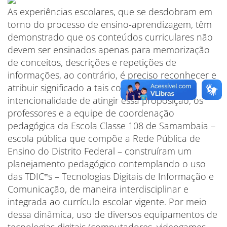
As experiências escolares, que se desdobram em
torno do processo de ensino-aprendizagem, têm
demonstrado que os conteúdos curriculares não
devem ser ensinados apenas para memorização
de conceitos, descrições e repetições de
informações, ao contrário, é preciso reconhecer e
atribuir significado a tais conteúdos. Com a
intencionalidade de atingir essa proposição, os
professores e a equipe de coordenação
pedagógica da Escola Classe 108 de Samambaia –
escola pública que compõe a Rede Pública de
Ensino do Distrito Federal – construíram um
planejamento pedagógico contemplando o uso
das TDIC‟s – Tecnologias Digitais de Informação e
Comunicação, de maneira interdisciplinar e
integrada ao currículo escolar vigente. Por meio
dessa dinâmica, uso de diversos equipamentos de