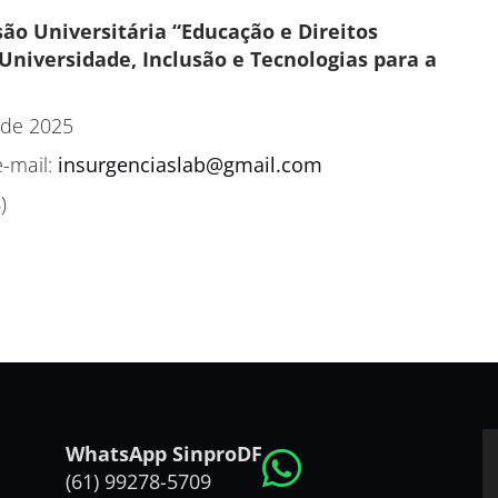
são Universitária “Educação e Direitos
iversidade, Inclusão e Tecnologias para a
 de 2025
e-mail:
insurgenciaslab@gmail.com
)
WhatsApp SinproDF
(61) 99278-5709