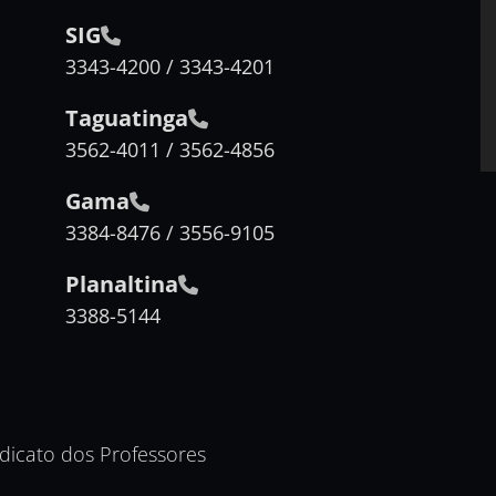
SIG
3343-4200 / 3343-4201
Taguatinga
3562-4011 / 3562-4856
Gama
3384-8476 / 3556-9105
Planaltina
3388-5144
ndicato dos Professores