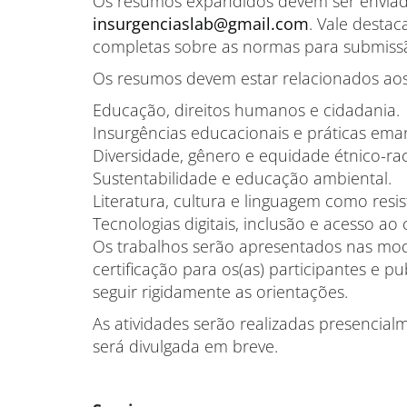
Os resumos expandidos devem ser envia
insurgenciaslab@gmail.com
. Vale destac
completas sobre as normas para submiss
Os resumos devem estar relacionados aos
Educação, direitos humanos e cidadania.
Insurgências educacionais e práticas eman
Diversidade, gênero e equidade étnico-rac
Sustentabilidade e educação ambiental.
Literatura, cultura e linguagem como resis
Tecnologias digitais, inclusão e acesso a
Os trabalhos serão apresentados nas mod
certificação para os(as) participantes e 
seguir rigidamente as orientações.
As atividades serão realizadas presencia
será divulgada em breve.