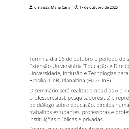
Jornalista: Maria Carla
17 de outubro de 2025
Termina dia 26 de outubro o período de s
Extensão Universitária “Educação e Dire
Universidade, Inclusão e Tecnologias par
Brasília (UnB) Planaltina (FUP/UnB).
O seminário será realizado nos dias 6 e 
professores(as), pesquisadores(as) e re
de diálogo sobre educação, direitos hum
trabalhos estudantes, professoras e prof
instituições públicas e privadas.