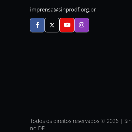
imprensa@sinprodf.org.br
Todos os direitos reservados © 2026 | Si
no DF