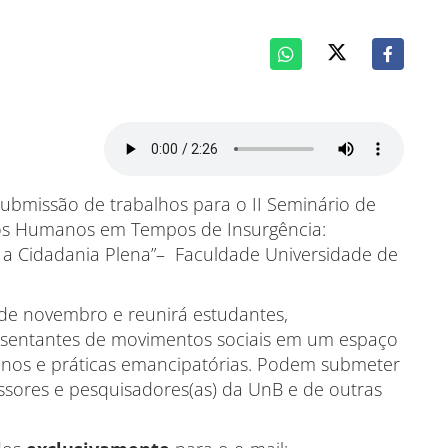
ubmissão de trabalhos para o II Seminário de
itos Humanos em Tempos de Insurgência:
a a Cidadania Plena”– Faculdade Universidade de
7 de novembro e reunirá estudantes,
presentantes de movimentos sociais em um espaço
anos e práticas emancipatórias. Podem submeter
essores e pesquisadores(as) da UnB e de outras