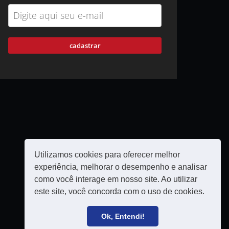
cadastrar
Utilizamos cookies para oferecer melhor
experiência, melhorar o desempenho e analisar
como você interage em nosso site. Ao utilizar
este site, você concorda com o uso de cookies.
Política de privacidade
Filie-se
Ok, Entendi!