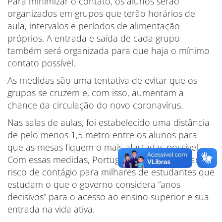
Para minimizar o contato, os alunos serão
organizados em grupos que terão horários de
aula, intervalos e períodos de alimentação
próprios. A entrada e saída de cada grupo
também será organizada para que haja o mínimo
contato possível.
As medidas são uma tentativa de evitar que os
grupos se cruzem e, com isso, aumentam a
chance da circulação do novo coronavírus.
Nas salas de aulas, foi estabelecido uma distância
de pelo menos 1,5 metro entre os alunos para
que as mesas fiquem o mais afastadas possível.
Com essas medidas, Portugal espera minimizar o
risco de contágio para milhares de estudantes que
estudam o que o governo considera “anos
decisivos” para o acesso ao ensino superior e sua
entrada na vida ativa.