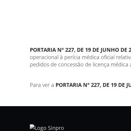
PORTARIA Nº 227, DE 19 DE JUNHO DE 
operacional à perícia médica oficial relat
pedidos de concessão de licença médica 
Para ver a
PORTARIA Nº 227, DE 19 DE 