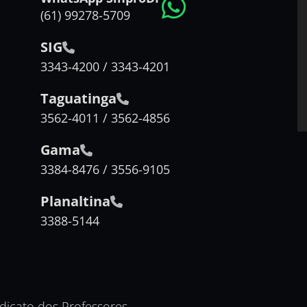
(61) 99278-5709
SIG
3343-4200 / 3343-4201
Taguatinga
3562-4011 / 3562-4856
Gama
3384-8476 / 3556-9105
Planaltina
3388-5144
ndicato dos Professores