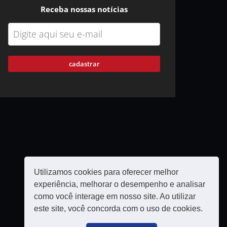
Receba nossas notícias
cadastrar
Utilizamos cookies para oferecer melhor
experiência, melhorar o desempenho e analisar
como você interage em nosso site. Ao utilizar
este site, você concorda com o uso de cookies.