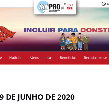
R
e
Notícias
Atendimentos
Benefícios
Recadastre-se
19 DE JUNHO DE 2020