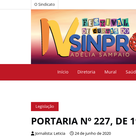
O Sindicato
Início
Diretoria
Mural
Saúd
Legislação
PORTARIA Nº 227, DE 
Jornalista: Leticia
24 de junho de 2020