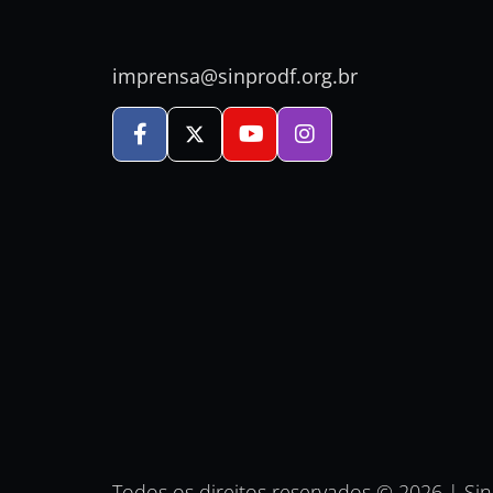
imprensa@sinprodf.org.br
Todos os direitos reservados © 2026 | Si