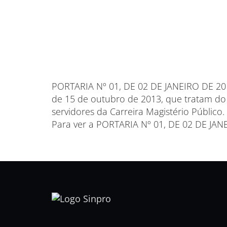
PORTARIA Nº 01, DE 02 DE JANEIRO DE 2018
de 15 de outubro de 2013, que tratam d
servidores da Carreira Magistério Público.
Para ver a PORTARIA Nº 01, DE 02 DE JAN