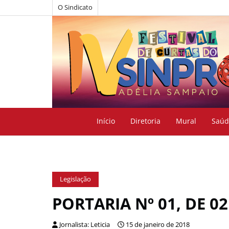
O Sindicato
Início
Diretoria
Mural
Saúd
Legislação
PORTARIA Nº 01, DE 02
Jornalista: Leticia
15 de janeiro de 2018