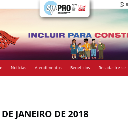
R
e
Notícias
Atendimentos
Benefícios
Recadastre-se
 DE JANEIRO DE 2018