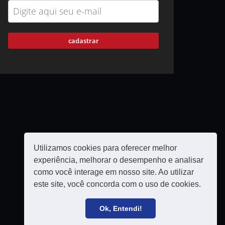
cadastrar
Utilizamos cookies para oferecer melhor
experiência, melhorar o desempenho e analisar
como você interage em nosso site. Ao utilizar
este site, você concorda com o uso de cookies.
Política de privacidade
Filie-se
Ok, Entendi!