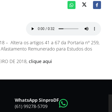
 – Altera os artigos 41 a 67 da Portaria nº 259,
o Afastamento Remunerado para Estudos dos
EIRO DE 2018,
clique aqui
WhatsApp SinproDF
(61) 99278-5709