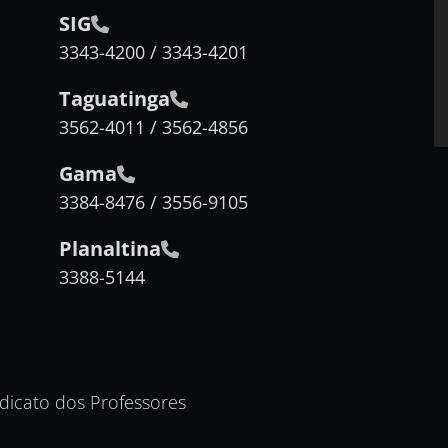
SIG
3343-4200 / 3343-4201
Taguatinga
3562-4011 / 3562-4856
Gama
3384-8476 / 3556-9105
Planaltina
3388-5144
ndicato dos Professores