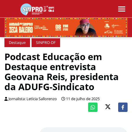
Destaque
SINPRO-DF
Podcast Educação em
Destaque entrevista
Geovana Reis, presidenta
da ADUFG-Sindicato
Jornalista: Letícia Sallorenzo
11 de julho de 2025