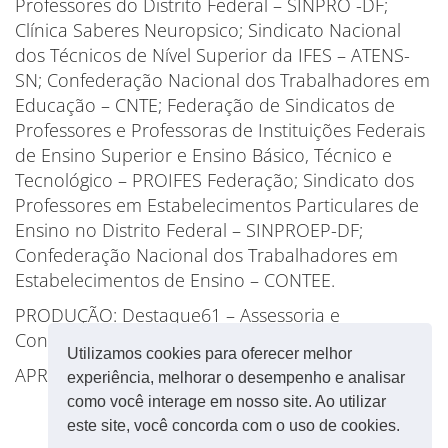
Professores do Distrito Federal – SINPRO -DF;
Clínica Saberes Neuropsico; Sindicato Nacional
dos Técnicos de Nível Superior da IFES – ATENS-
SN; Confederação Nacional dos Trabalhadores em
Educação – CNTE; Federação de Sindicatos de
Professores e Professoras de Instituições Federais
de Ensino Superior e Ensino Básico, Técnico e
Tecnológico – PROIFES Federação; Sindicato dos
Professores em Estabelecimentos Particulares de
Ensino no Distrito Federal – SINPROEP-DF;
Confederação Nacional dos Trabalhadores em
Estabelecimentos de Ensino – CONTEE.
PRODUÇÃO: Destaque61 – Assessoria e
Consultoria em educação e comunicação.
Utilizamos cookies para oferecer melhor
APRESENTAÇÃO: Francisco Domingos
experiência, melhorar o desempenho e analisar
como você interage em nosso site. Ao utilizar
este site, você concorda com o uso de cookies.